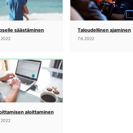
pselle säästäminen
Taloudellinen ajaminen
.2022
7.6.2022
joittamisen aloittaminen
.2022