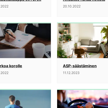
.2022
20.10.2022
rkoa korolle
ASP-säästäminen
.2022
11.12.2023