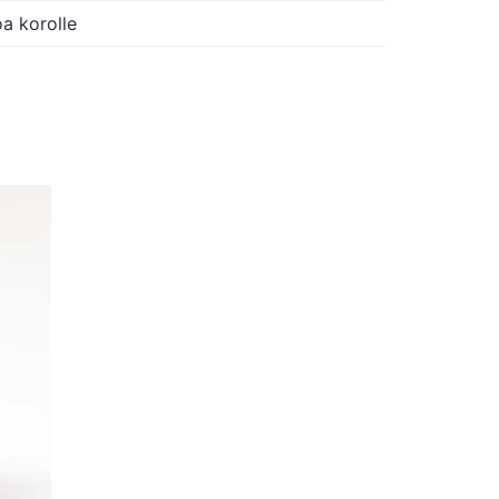
a korolle
n