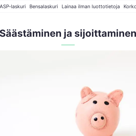
ASP-laskuri
Bensalaskuri
Lainaa ilman luottotietoja
Korko
Säästäminen ja sijoittamine