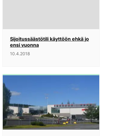
Sijoitussäästötili käyttöön ehkä jo
ensi vuonna
10.4.2018