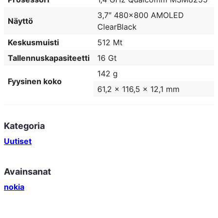
3,7″ 480×800 AMOLED
Näyttö
ClearBlack
Keskusmuisti
512 Mt
Tallennuskapasiteetti
16 Gt
142 g
Fyysinen koko
61,2 x 116,5 x 12,1 mm
Kategoria
Uutiset
Avainsanat
nokia