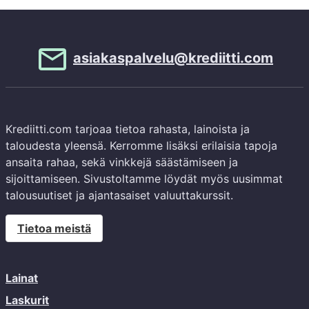
asiakaspalvelu@krediitti.com
Krediitti.com tarjoaa tietoa rahasta, lainoista ja
taloudesta yleensä. Kerromme lisäksi erilaisia tapoja
ansaita rahaa, sekä vinkkejä säästämiseen ja
sijoittamiseen. Sivustoltamme löydät myös uusimmat
talousuutiset ja ajantasaiset valuuttakurssit.
Tietoa meistä
Lainat
Laskurit