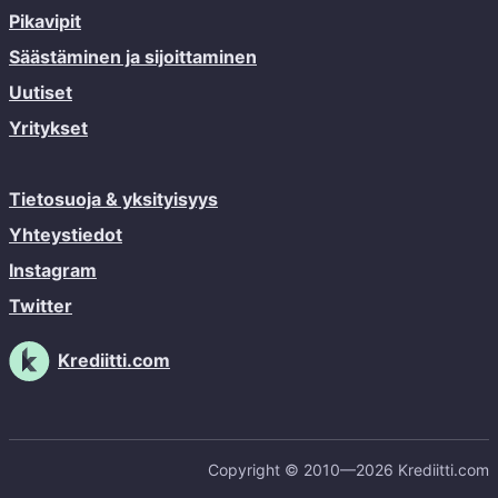
Pikavipit
Säästäminen ja sijoittaminen
Uutiset
Yritykset
Tietosuoja & yksityisyys
Yhteystiedot
Instagram
Twitter
Krediitti.com
Copyright © 2010—2026 Krediitti.com