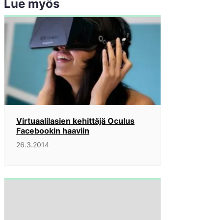
Lue myös
Virtuaalilasien kehittäjä Oculus
Facebookin haaviin
26.3.2014