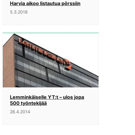
Harvia aikoo listautua pörssiin
5.3.2018
Lemminkäiselle YT:t – ulos jopa
500 työntekijää
28.4.2014