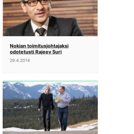
Nokian toimitusjohtajaksi
odotetusti Rajeev Suri
29.4.2014