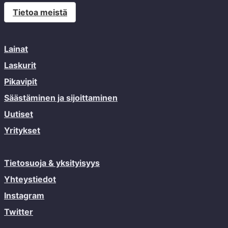
Tietoa meistä
Lainat
Laskurit
Pikavipit
Säästäminen ja sijoittaminen
Uutiset
Yritykset
Tietosuoja & yksityisyys
Yhteystiedot
Instagram
Twitter