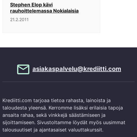
Stephen Elop kävi
rauhoittelemassa Nokialaisia
21.2.2011
asiakaspalvelu@krediitti.com
Krediitti.com tarjoaa tietoa rahasta, lainoista ja
taloudesta yleensä. Kerromme lisäksi erilaisia tapoja
ansaita rahaa, sekä vinkkejä säästämiseen ja
sijoittamiseen. Sivustoltamme löydät myös uusimmat
talousuutiset ja ajantasaiset valuuttakurssit.