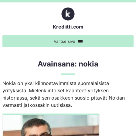
Krediitti.com
Valitse sivu
Avainsana: nokia
Nokia on yksi kiinnostavimmista suomalaisista
yrityksistä. Mielenkiintoiset käänteet yrityksen
historiassa, sekä sen osakkeen suosio pitävät Nokian
varmasti jatkossakin uutisissa.