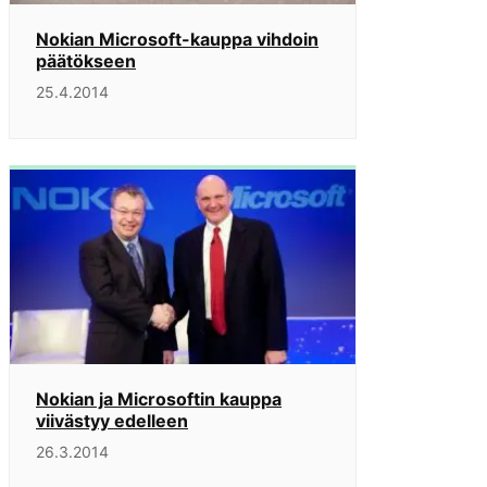
Nokian Microsoft-kauppa vihdoin
päätökseen
25.4.2014
Nokian ja Microsoftin kauppa
viivästyy edelleen
26.3.2014