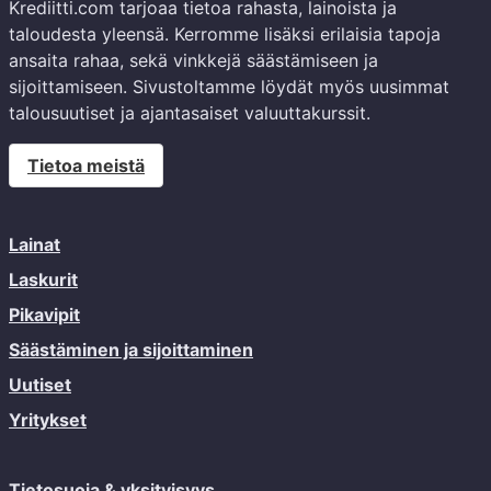
Krediitti.com tarjoaa tietoa rahasta, lainoista ja
taloudesta yleensä. Kerromme lisäksi erilaisia tapoja
ansaita rahaa, sekä vinkkejä säästämiseen ja
sijoittamiseen. Sivustoltamme löydät myös uusimmat
talousuutiset ja ajantasaiset valuuttakurssit.
Tietoa meistä
Lainat
Laskurit
Pikavipit
Säästäminen ja sijoittaminen
Uutiset
Yritykset
Tietosuoja & yksityisyys