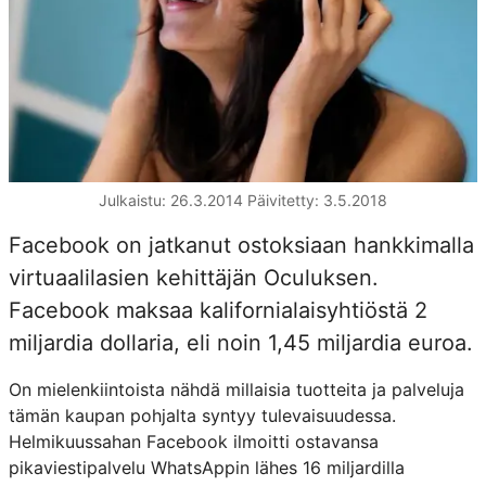
Julkaistu: 26.3.2014
Päivitetty: 3.5.2018
Facebook on jatkanut ostoksiaan hankkimalla
virtuaalilasien kehittäjän Oculuksen.
Facebook maksaa kalifornialaisyhtiöstä 2
miljardia dollaria, eli noin 1,45 miljardia euroa.
On mielenkiintoista nähdä millaisia tuotteita ja palveluja
tämän kaupan pohjalta syntyy tulevaisuudessa.
Helmikuussahan Facebook ilmoitti ostavansa
pikaviestipalvelu WhatsAppin lähes 16 miljardilla