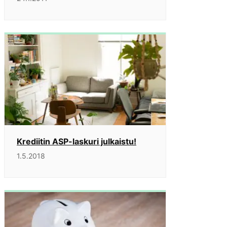
Krediitin ASP-laskuri julkaistu!
1.5.2018