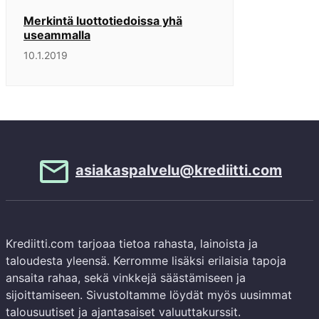
Merkintä luottotiedoissa yhä
useammalla
10.1.2019
asiakaspalvelu@krediitti.com
Krediitti.com tarjoaa tietoa rahasta, lainoista ja
taloudesta yleensä. Kerromme lisäksi erilaisia tapoja
ansaita rahaa, sekä vinkkejä säästämiseen ja
sijoittamiseen. Sivustoltamme löydät myös uusimmat
talousuutiset ja ajantasaiset valuuttakurssit.