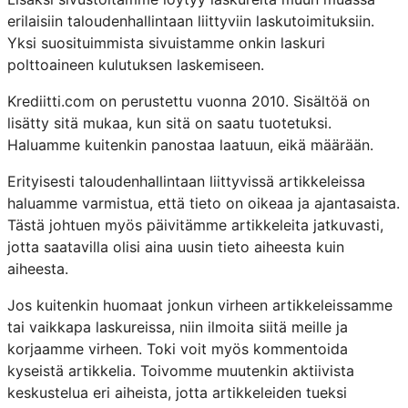
erilaisiin taloudenhallintaan liittyviin laskutoimituksiin.
Yksi suosituimmista sivuistamme onkin laskuri
polttoaineen kulutuksen laskemiseen.
Krediitti.com on perustettu vuonna 2010. Sisältöä on
lisätty sitä mukaa, kun sitä on saatu tuotetuksi.
Haluamme kuitenkin panostaa laatuun, eikä määrään.
Erityisesti taloudenhallintaan liittyvissä artikkeleissa
haluamme varmistua, että tieto on oikeaa ja ajantasaista.
Tästä johtuen myös päivitämme artikkeleita jatkuvasti,
jotta saatavilla olisi aina uusin tieto aiheesta kuin
aiheesta.
Jos kuitenkin huomaat jonkun virheen artikkeleissamme
tai vaikkapa laskureissa, niin ilmoita siitä meille ja
korjaamme virheen. Toki voit myös kommentoida
kyseistä artikkelia. Toivomme muutenkin aktiivista
keskustelua eri aiheista, jotta artikkeleiden tueksi